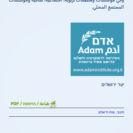
المجتمع المحلي.
יער ירושלים
طباعة / הדפסה / PDF
חינוך
,
שיח ודיאלוג