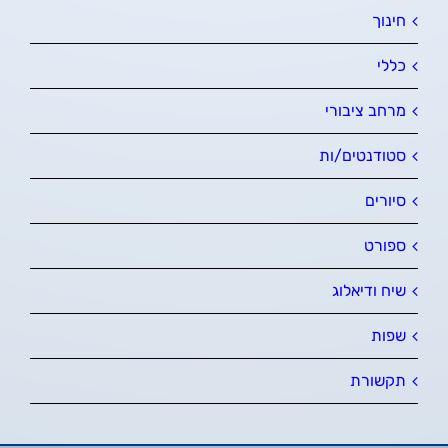
חינוך
כללי
מרחב ציבורי
סטודנטים/ות
סיורים
ספורט
שיח ודיאלוג
שפות
תקשורת