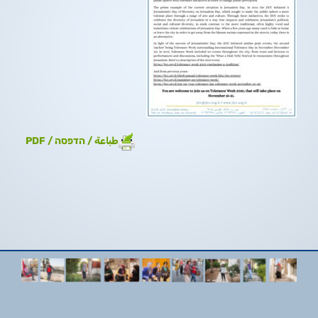
طباعة / הדפסה / PDF