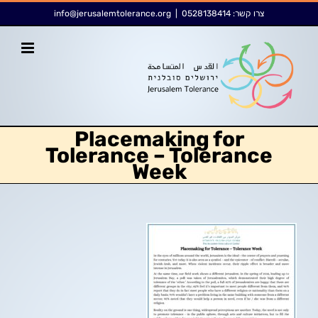
לג
לתוכן
צרו קשר:
0528138414
|
info@jerusalemtolerance.org
תוכן
Placemaking for
Tolerance – Tolerance
Week