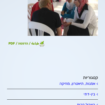
طباعة / הדפסה / PDF
קטגוריות
אמנות, תיאטרון, מוזיקה
בין-דתי
בשביל הכיף