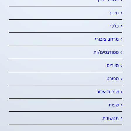
חינוך
כללי
מרחב ציבורי
סטודנטים/ות
סיורים
ספורט
שיח ודיאלוג
שפות
תקשורת