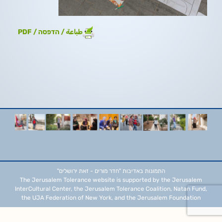
طباعة / הדפסה / PDF
התמונות באדיבות
"חדר מורים - זאת ירושלים"
The Jerusalem Tolerance website is supported by the Jerusalem
InterCultural Center, the Jerusalem Tolerance Coalition, Natan Fund,
the UJA Federation of New York, and the Jerusalem Foundation