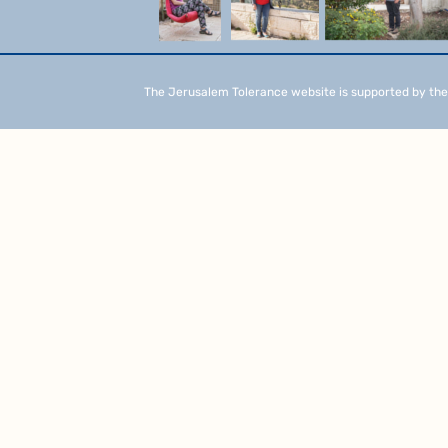
The Jerusalem Tolerance website is supported by the