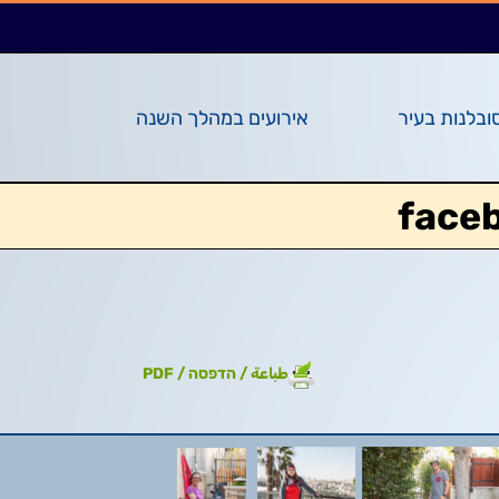
ובלנות בעיר
אירועים במהלך השנה
face
طباعة / הדפסה / PDF