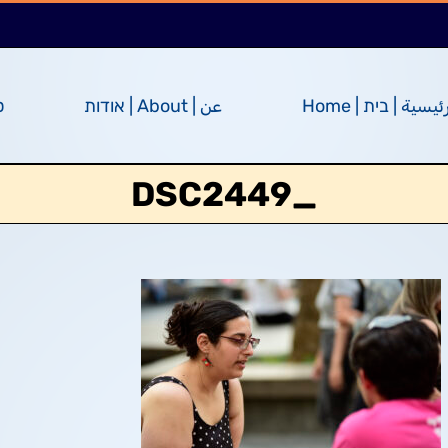
ئيسية | בית | Home
عن | About | אודות
ס
_DSC2449