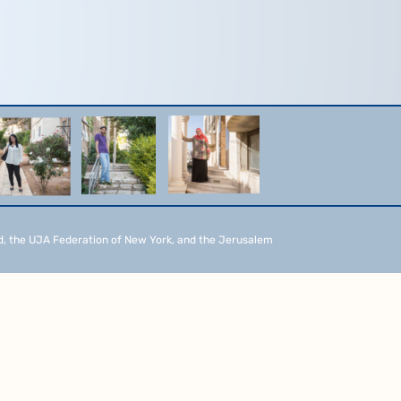
d, the UJA Federation of New York, and the Jerusalem