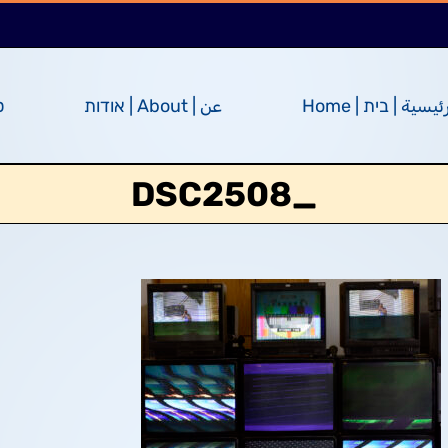
ئيسية | בית | Home
عن | About | אודות
ס
_DSC2508