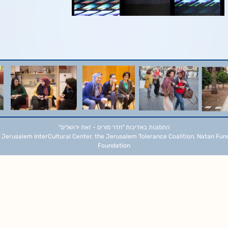
התמונות באדיבות
"חדר מורים - זאת ירושלים"
 Jerusalem InterCultural Center, the Jerusalem Tolerance Coalition, Natan Fun
Foundation