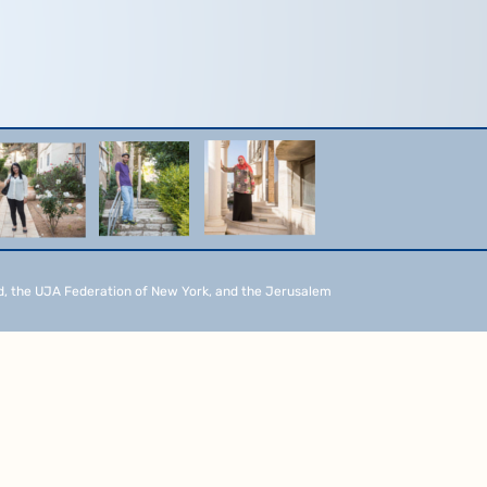
d, the UJA Federation of New York, and the Jerusalem