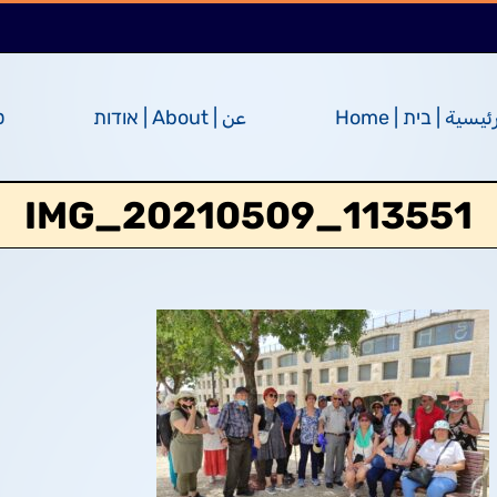
ئيسية | בית | Home
عن | About | אודות
ס
IMG_20210509_113551