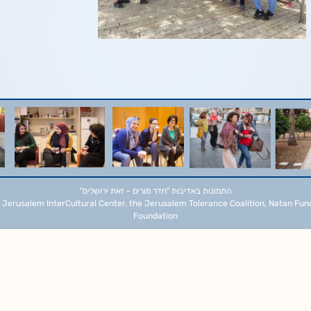
התמונות באדיבות
"חדר מורים - זאת ירושלים"
 Jerusalem InterCultural Center, the Jerusalem Tolerance Coalition, Natan Fun
Foundation