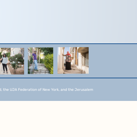
d, the UJA Federation of New York, and the Jerusalem