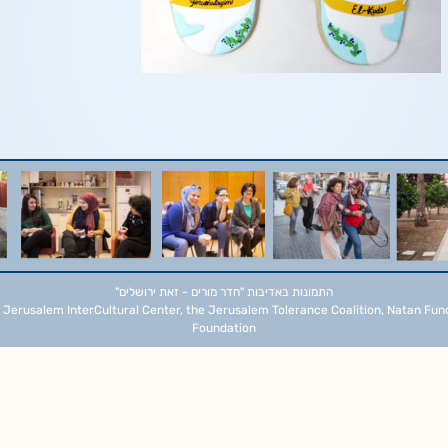
התמונות באדיבות
"חדר מורים - זאת ירושלים"
 Jerusalem InterCultural Center, the Jerusalem Tolerance Coalition, Natan Fun
Foundation