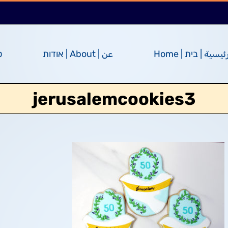
ئيسية | בית | Home
عن | About | אודות
ס
jerusalemcookies3