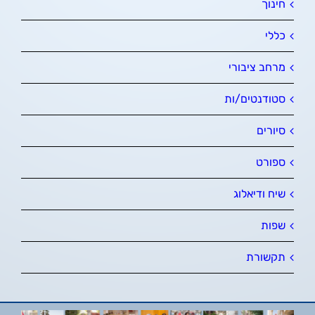
חינוך
כללי
מרחב ציבורי
סטודנטים/ות
סיורים
ספורט
שיח ודיאלוג
שפות
תקשורת