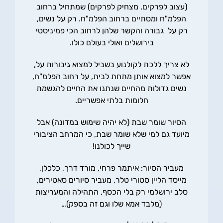
(עצוב לפרקים, מצחיק לפרקים) שמתחיל ברחוב
הפלמ"ח ומסתיים ברחוב הפלמ"ח. רק על נשים,
רק על גבורה והקשר שלהן לרחוב הכי פמיניסטי
בירושלים ואולי בעולם כולו.
לא צריך ללכת לקולנוע בשביל למצוא גיבורות על,
אפשר למצוא אותן מתחת לבית, על רחוב הפלמ"ח,
נשים גדולות מהחיים שנתנו את החיים להגשמת
חלומות בלתי אפשריים.
הסיור שומר שבת (לא יהיה שימוש במדונה) אבל
מיועד גם למי שלא שומר שבת, כי המרחב הציבורי
שייך לכולנו!
מעביר הסיור: איתמר פרחי, מורד דרך, כלכלן,
מייסד הליין סטורי טלר, מעביר סיורים סאטירים,
סלב ירושלמי רק בלי הכסף, התהילה והמעריצות
(מלבד אמא שלו וגם זה בספק)…