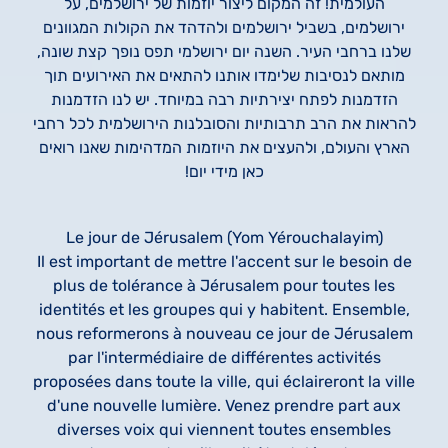
העולמית! זה המקום ליצור יוזמות של ירושלמים, על
ירושלמים, בשביל ירושלמים ולהדהד את הקולות המגוונים
שלנו ברחבי העיר. השנה יום ירושלמי תפס נופך קצת שונה,
מותאם לנסיבות שלימדו אותנו להתאים את האירועים תוך
הזדמנות לפתח יצירתיות רבה במיוחד. יש לנו הזדמנות
להראות את הרב תרבותיות והסובלנות הירושלמית לכל רחבי
הארץ והעולם, ולהעצים את היוזמות המדהימות שאנו רואים
כאן מידי יום!
Le jour de Jérusalem (Yom Yérouchalayim)
Il est important de mettre l'accent sur le besoin de
plus de tolérance à Jérusalem pour toutes les
identités et les groupes qui y habitent. Ensemble,
nous reformerons à nouveau ce jour de Jérusalem
par l'intermédiaire de différentes activités
proposées dans toute la ville, qui éclaireront la ville
d'une nouvelle lumière. Venez prendre part aux
diverses voix qui viennent toutes ensembles