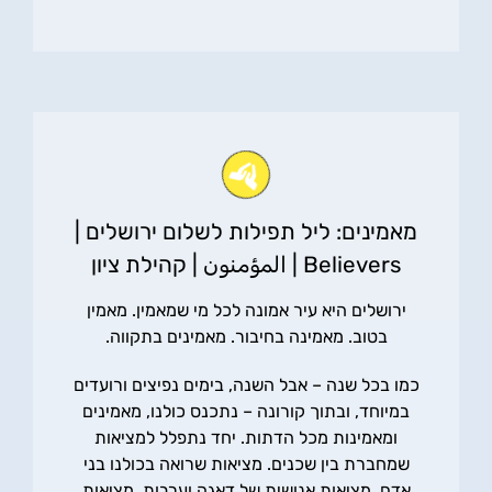
מאמינים: ליל תפילות לשלום ירושלים |
Believers | المؤمنون | קהילת ציון
ירושלים היא עיר אמונה לכל מי שמאמין. מאמין
בטוב. מאמינה בחיבור. מאמינים בתקווה.
כמו בכל שנה – אבל השנה, בימים נפיצים ורועדים
במיוחד, ובתוך קורונה – נתכנס כולנו, מאמינים
ומאמינות מכל הדתות. יחד נתפלל למציאות
שמחברת בין שכנים. מציאות שרואה בכולנו בני
אדם. מציאות אנושית של דאגה וערבות. מציאות