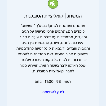
המשחג | קואליציית הסובלנות
מוזמנים ומוזמנות לשחק! במהלך "המשחג"
לומדים המשתתפים פרטי טריוויה על חגים
ומועדים, מתמודדים עם דילמות שעולות סביב
היערכות לחגים, ציונם, התנגשות בין חגים
ותגובות עובדים ודוגמאות קונקרטיות להזדמנויות
ופספוסים סביב החגים. זאת ההזדמנות להכניס
רב תרבותיות לשיח של מקום העבודה שלכם –
ושכל הארגון ידבר בשפה הזאת. האירוע סגור
לחברי קואליציית הסובלנות.
ראשון 9.5 | 11:00 | בזום
לינק להרשמה