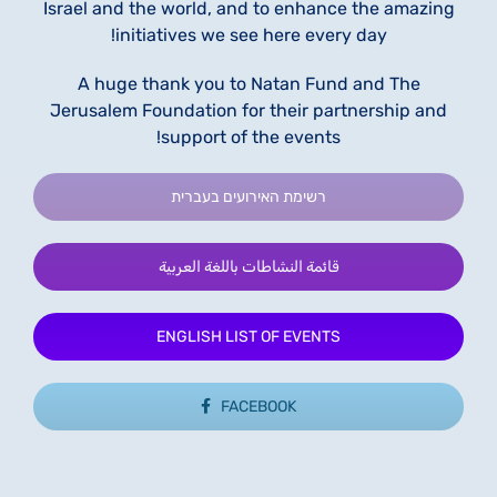
Israel and the world, and to enhance the amazing
initiatives we see here every day!
A huge thank you to Natan Fund and The
Jerusalem Foundation for their partnership and
support of the events!
רשימת האירועים בעברית
قائمة النشاطات باللغة العربية
ENGLISH LIST OF EVENTS
FACEBOOK