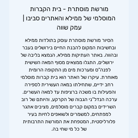
מורשת מוסתרת - בית הקברות
המוסלמי של ממילא והאתרים סביבו |
עמק שווה
הסיור מורשת מוסתרת עוסק בתולדות ממילא
ובחשיבות המקום להבנת החיים בירושלים בעבר
ובהווה. באתר העתיקות ממילא, הנמצא בליבה של
ירושלים, התגלו ממצאים מסוף המאה השישית
לפנה”ס ומערכות מים מן התקופה הרומית
מאוחרת. עיקרו של האתר הוא בית קברות מוסלמי
רחב ידיים, שתחילתו במאה העשירית לספירה
והפעילות בו משכה ברציפות עד למאה העשרים.
ערכה הנדל”ני הגבוה של הקרקע, והיותם של רוב
השרידים במקום קברים מוסלמים, מציבים אתגר
למפתחים, למשמרים ולשואפים לחיות בעיר
פלורליסטית, המטפחת את המורשת התרבותית
של כל מי שחי בה.