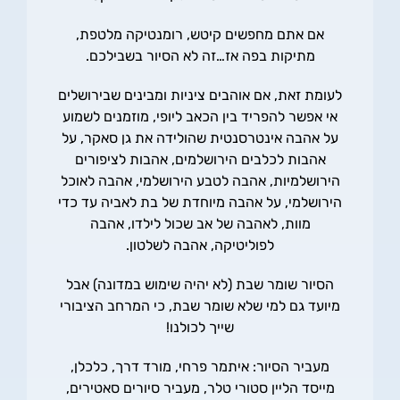
אם אתם מחפשים קיטש, רומנטיקה מלטפת,
מתיקות בפה אז…זה לא הסיור בשבילכם.
לעומת זאת, אם אוהבים ציניות ומבינים שבירושלים
אי אפשר להפריד בין הכאב ליופי, מוזמנים לשמוע
על אהבה אינטרסנטית שהולידה את גן סאקר, על
אהבות לכלבים הירושלמים, אהבות לציפורים
הירושלמיות, אהבה לטבע הירושלמי, אהבה לאוכל
הירושלמי, על אהבה מיוחדת של בת לאביה עד כדי
מוות, לאהבה של אב שכול לילדו, אהבה
לפוליטיקה, אהבה לשלטון.
הסיור שומר שבת (לא יהיה שימוש במדונה) אבל
מיועד גם למי שלא שומר שבת, כי המרחב הציבורי
שייך לכולנו!
מעביר הסיור: איתמר פרחי, מורד דרך, כלכלן,
מייסד הליין סטורי טלר, מעביר סיורים סאטירים,