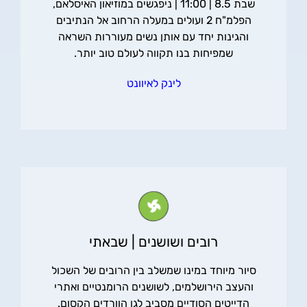
שבת 8.5 | 11:00 | ניפגשים במוזיאון האיסלאם,
הפלמ"ח 2 ועולים במעלה הרחוב אל הנתיבים
והגינות יחד עם אותן נשים מעוררות השראה
שמפיחות בנו תקווה לעולם טוב יותר.
לינק לאיוונט
רובים ושושנים | שבאתי
סיור מיוחד במינו שמשלב בין הרובים של השכול
והעצב הירושלמים, לשושנים הרומנטיים ואתרי
הדייטים הסודיים מסביב לגן הוורדים הקסום.