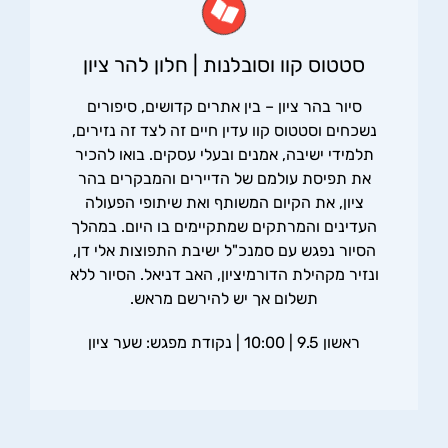
סטטוס קוו וסובלנות | חלון להר ציון
סיור בהר ציון – בין אתרים קדושים, סיפורים
נשכחים וסטטוס קוו עדין חיים זה לצד זה נזירים,
תלמידי ישיבה, אמנים ובעלי עסקים. בואו להכיר
את תפיסת עולמם של הדיירים והמבקרים בהר
ציון, את הקיום המשותף ואת שיתופי הפעולה
העדינים והמרתקים שמתקיימים בו היום. במהלך
הסיור נפגש עם סמנכ"ל ישיבת התפוצות אלי דן,
ונזיר מקהילת הדורמיציון, האב דניאל. הסיור ללא
תשלום אך יש להירשם מראש.
ראשון 9.5 | 10:00 | נקודת מפגש: שער ציון