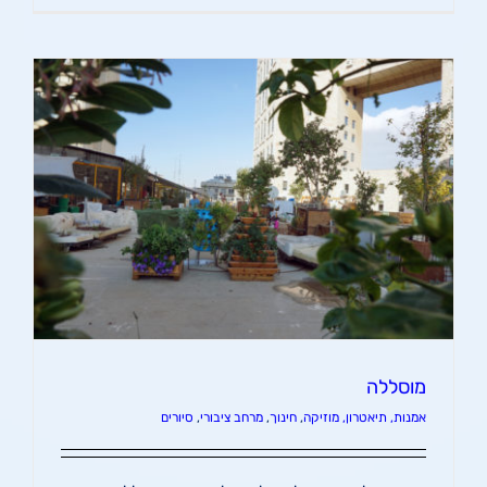
מוסללה
אמנות, תיאטרון, מוזיקה
,
חינוך
,
מרחב ציבורי
,
סיורים