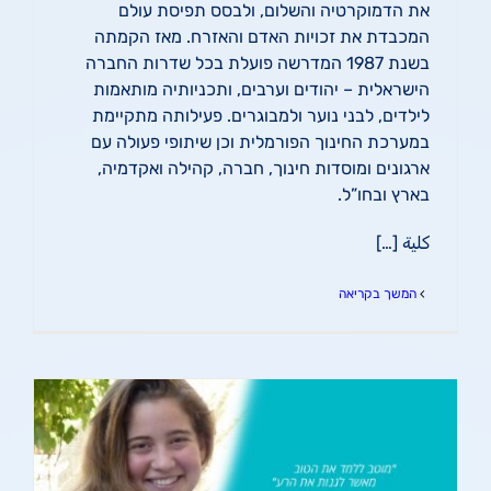
את הדמוקרטיה והשלום, ולבסס תפיסת עולם
המכבדת את זכויות האדם והאזרח. מאז הקמתה
בשנת 1987 המדרשה פועלת בכל שדרות החברה
הישראלית – יהודים וערבים, ותכניותיה מותאמות
לילדים, לבני נוער ולמבוגרים. פעילותה מתקיימת
במערכת החינוך הפורמלית וכן שיתופי פעולה עם
ארגונים ומוסדות חינוך, חברה, קהילה ואקדמיה,
בארץ ובחו”ל.
كلية […]
המשך בקריאה