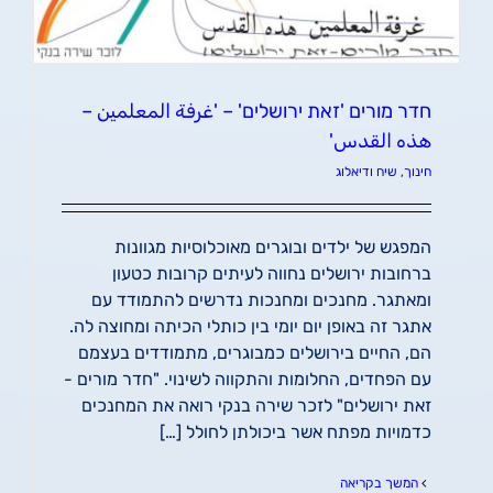
חדר מורים 'זאת ירושלים' – 'غرفة المعلمين –
هذه القدس'
חינוך
,
שיח ודיאלוג
המפגש של ילדים ובוגרים מאוכלוסיות מגוונות
ברחובות ירושלים נחווה לעיתים קרובות כטעון
ומאתגר. מחנכים ומחנכות נדרשים להתמודד עם
אתגר זה באופן יום יומי בין כותלי הכיתה ומחוצה לה.
הם, החיים בירושלים כמבוגרים, מתמודדים בעצמם
עם הפחדים, החלומות והתקווה לשינוי. "חדר מורים ­
זאת ירושלים" לזכר שירה בנקי רואה את המחנכים
כדמויות מפתח אשר ביכולתן לחולל […]
המשך בקריאה