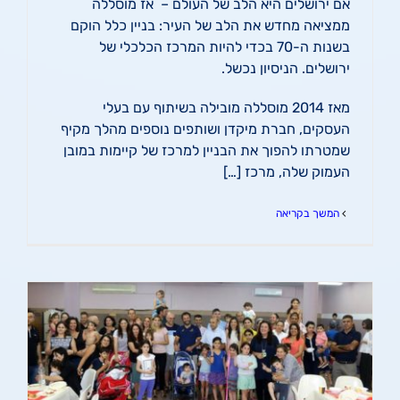
אם ירושלים היא הלב של העולם – אז מוסללה
ממציאה מחדש את הלב של העיר: בניין כלל הוקם
בשנות ה-70 בכדי להיות המרכז הכלכלי של
ירושלים. הניסיון נכשל.
מאז 2014 מוסללה מובילה בשיתוף עם בעלי
העסקים, חברת מיקדן ושותפים נוספים מהלך מקיף
שמטרתו להפוך את הבניין למרכז של קיימות במובן
העמוק שלה, מרכז […]
המשך בקריאה