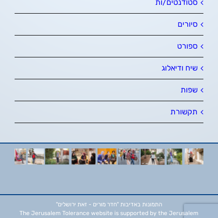
סטודנטים/ות
סיורים
ספורט
שיח ודיאלוג
שפות
תקשורת
התמונות באדיבות
"חדר מורים - זאת ירושלים"
The Jerusalem Tolerance website is supported by the Jerusalem