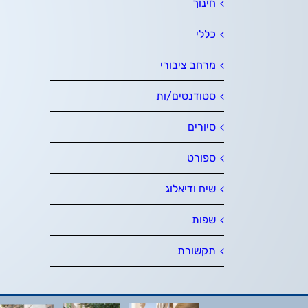
חינוך
כללי
מרחב ציבורי
סטודנטים/ות
סיורים
ספורט
שיח ודיאלוג
שפות
תקשורת