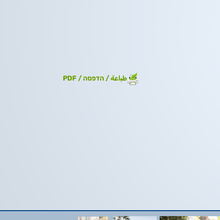
طباعة / הדפסה / PDF