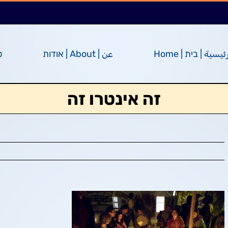
ئيسية | בית | Home
عن | About | אודות
ס
זה אינטרו זה