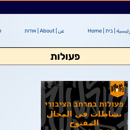
ئيسية | בית | Home
عن | About | אודות
ס
פעולות