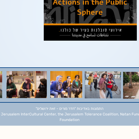
התמונות באדיבות
"חדר מורים - זאת ירושלים"
 Jerusalem InterCultural Center, the Jerusalem Tolerance Coalition, Natan Fun
Foundation