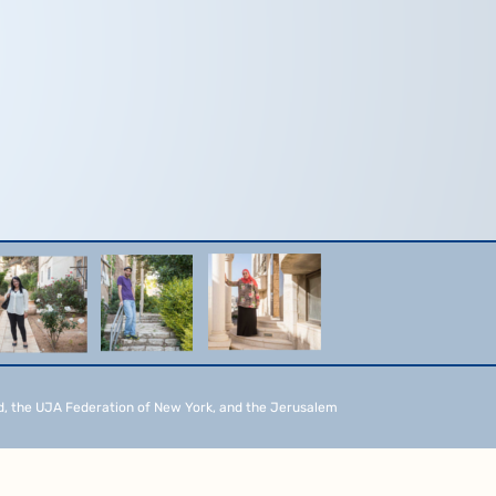
d, the UJA Federation of New York, and the Jerusalem