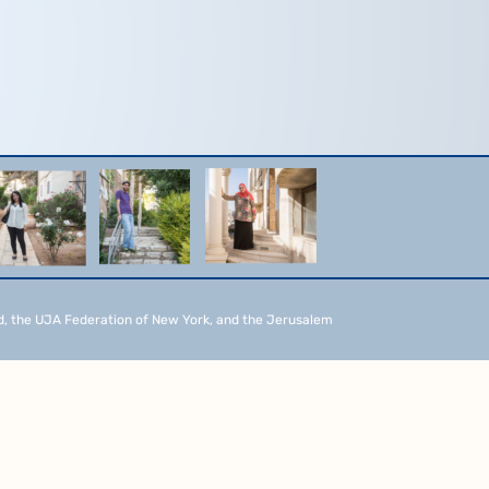
d, the UJA Federation of New York, and the Jerusalem