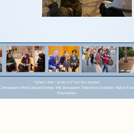
התמונות באדיבות
"חדר מורים - זאת ירושלים"
 Jerusalem InterCultural Center, the Jerusalem Tolerance Coalition, Natan Fun
Foundation