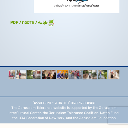
طباعة / הדפסה / PDF
התמונות באדיבות
"חדר מורים - זאת ירושלים"
The Jerusalem Tolerance website is supported by the Jerusalem
InterCultural Center, the Jerusalem Tolerance Coalition, Natan Fund,
the UJA Federation of New York, and the Jerusalem Foundation