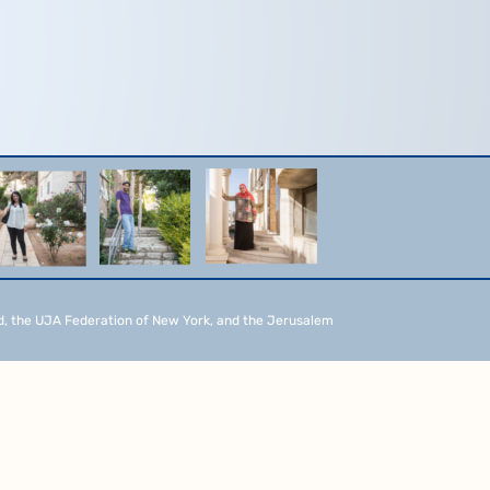
d, the UJA Federation of New York, and the Jerusalem