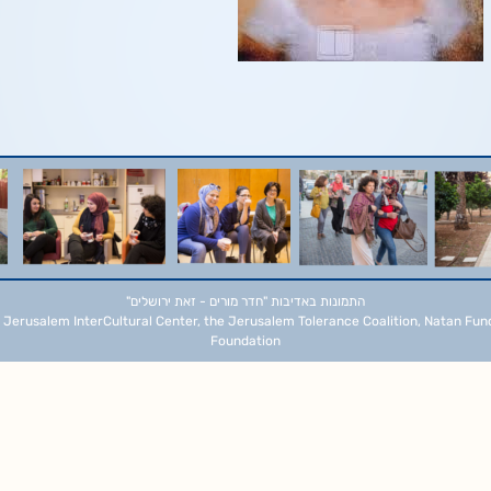
התמונות באדיבות
"חדר מורים - זאת ירושלים"
 Jerusalem InterCultural Center, the Jerusalem Tolerance Coalition, Natan Fun
Foundation