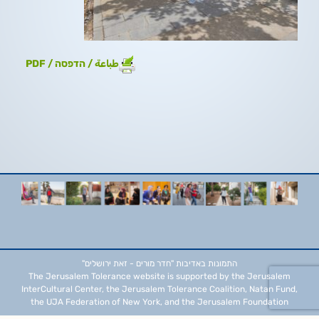
طباعة / הדפסה / PDF
התמונות באדיבות
"חדר מורים - זאת ירושלים"
The Jerusalem Tolerance website is supported by the Jerusalem
InterCultural Center, the Jerusalem Tolerance Coalition, Natan Fund,
the UJA Federation of New York, and the Jerusalem Foundation