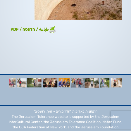
طباعة / הדפסה / PDF
התמונות באדיבות
"חדר מורים - זאת ירושלים"
The Jerusalem Tolerance website is supported by the Jerusalem
InterCultural Center, the Jerusalem Tolerance Coalition, Natan Fund,
the UJA Federation of New York, and the Jerusalem Foundation