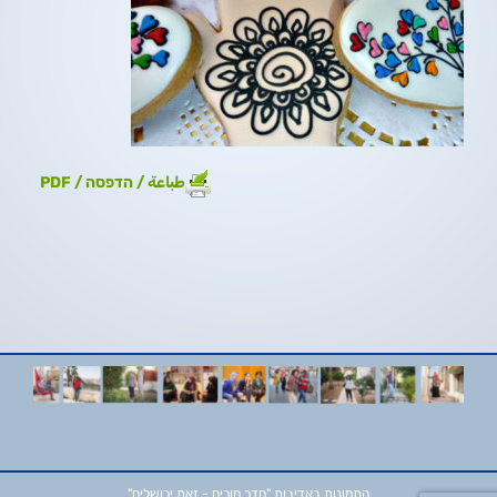
طباعة / הדפסה / PDF
התמונות באדיבות
"חדר מורים - זאת ירושלים"