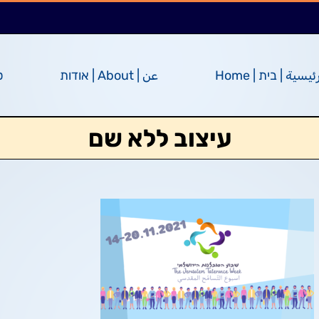
ئيسية | בית | Home
عن | About | אודות
ס
עיצוב ללא שם