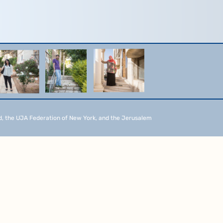
d, the UJA Federation of New York, and the Jerusalem