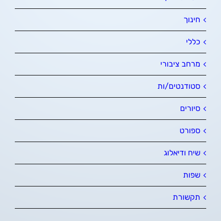
חינוך
כללי
מרחב ציבורי
סטודנטים/ות
סיורים
ספורט
שיח ודיאלוג
שפות
תקשורת