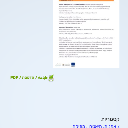
طباعة / הדפסה / PDF
קטגוריות
אמנות, תיאטרון, מוזיקה