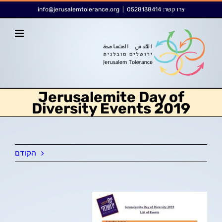
לג
לתוכן
צרו קשר:
0528138414
|
info@jerusalemtolerance.org
תוכן
Jerusalemite Day of
Diversity Events 2019
הקודם