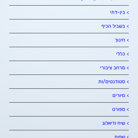
בין-דתי
בשביל הכיף
חינוך
כללי
מרחב ציבורי
סטודנטים/ות
סיורים
ספורט
שיח ודיאלוג
שפות