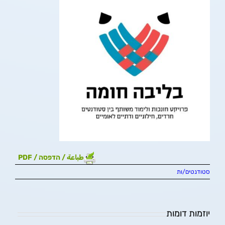
طباعة / הדפסה / PDF
סטודנטים/ות
יוזמות דומות