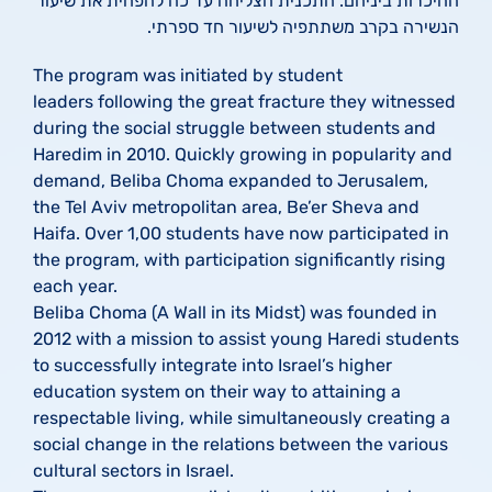
ההיכרות ביניהם. התכנית הצליחה עד כה להפחית את שיעור
הנשירה בקרב משתתפיה לשיעור חד ספרתי.
The program was initiated by student
leaders following the great fracture they witnessed
during the social struggle between students and
Haredim in 2010. Quickly growing in popularity and
demand,
Beliba
Choma
expanded to Jerusalem,
the Tel Aviv metropolitan area, Be’er Sheva and
Haifa. Over 1,00 students have now participated in
the program, with participation significantly rising
each year.
Beliba
Choma
(A Wall in its Midst) was founded in
2012 with a mission to assist young Haredi students
to successfully integrate into Israel’s higher
education system on their way to attaining a
respectable living, while simultaneously creating a
social change in the relations between the various
cultural sectors in Israel.