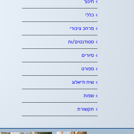
חינוך
כללי
מרחב ציבורי
סטודנטים/ות
סיורים
ספורט
שיח ודיאלוג
שפות
תקשורת