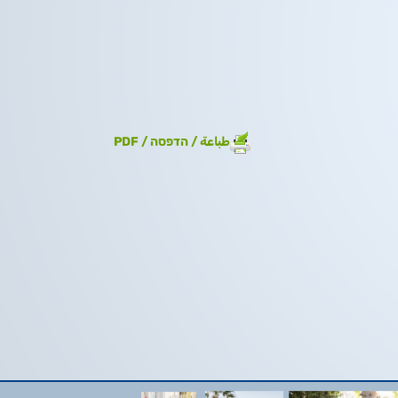
طباعة / הדפסה / PDF