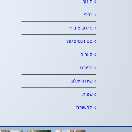
חינוך
כללי
מרחב ציבורי
סטודנטים/ות
סיורים
ספורט
שיח ודיאלוג
שפות
תקשורת