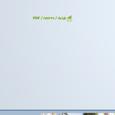
طباعة / הדפסה / PDF