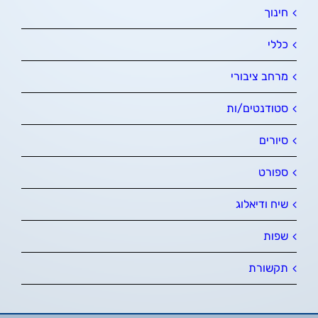
חינוך
כללי
מרחב ציבורי
סטודנטים/ות
סיורים
ספורט
שיח ודיאלוג
שפות
תקשורת